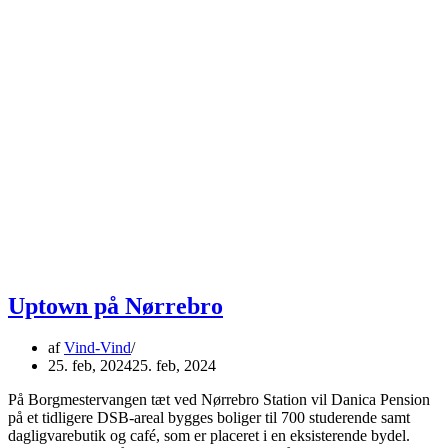
Uptown på Nørrebro
af
Vind-Vind
25. feb, 2024
25. feb, 2024
På Borgmestervangen tæt ved Nørrebro Station vil Danica Pension
på et tidligere DSB-areal bygges boliger til 700 studerende samt
dagligvarebutik og café, som er placeret i en eksisterende bydel.