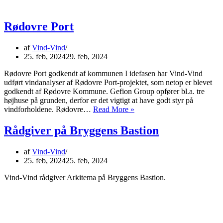
Rødovre Port
af
Vind-Vind
25. feb, 2024
29. feb, 2024
Rødovre Port godkendt af kommunen I idefasen har Vind-Vind
udført vindanalyser af Rødovre Port-projektet, som netop er blevet
godkendt af Rødovre Kommune. Gefion Group opfører bl.a. tre
højhuse på grunden, derfor er det vigtigt at have godt styr på
Rødovre
vindforholdene. Rødovre…
Read More »
Port
Rådgiver på Bryggens Bastion
af
Vind-Vind
25. feb, 2024
25. feb, 2024
Vind-Vind rådgiver Arkitema på Bryggens Bastion.