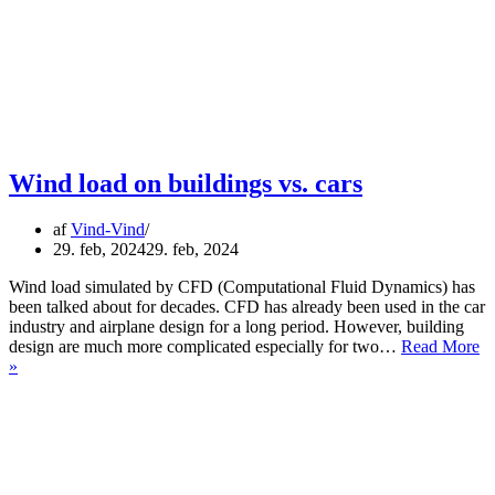
Wind load on buildings vs. cars
af
Vind-Vind
29. feb, 2024
29. feb, 2024
Wind load simulated by CFD (Computational Fluid Dynamics) has
been talked about for decades. CFD has already been used in the car
industry and airplane design for a long period. However, building
design are much more complicated especially for two…
Read More
Wind
»
load
on
buildings
vs.
cars