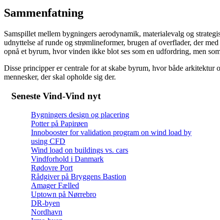
Sammenfatning
Samspillet mellem bygningers aerodynamik, materialevalg og strategi
udnyttelse af runde og strømlineformer, brugen af overflader, der med
opnå et byrum, hvor vinden ikke blot ses som en udfordring, men som 
Disse principper er centrale for at skabe byrum, hvor både arkitektur
mennesker, der skal opholde sig der.
Seneste Vind-Vind nyt
Bygningers design og placering
Potter på Papirøen
Innobooster for validation program on wind load by
using CFD
Wind load on buildings vs. cars
Vindforhold i Danmark
Rødovre Port
Rådgiver på Bryggens Bastion
Amager Fælled
Uptown på Nørrebro
DR-byen
Nordhavn