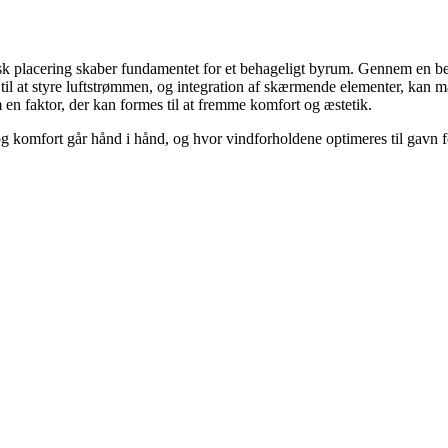
sk placering skaber fundamentet for et behageligt byrum. Gennem en be
 til at styre luftstrømmen, og integration af skærmende elementer, kan 
en faktor, der kan formes til at fremme komfort og æstetik.
 og komfort går hånd i hånd, og hvor vindforholdene optimeres til gavn f