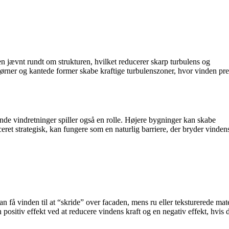
 jævnt rundt om strukturen, hvilket reducerer skarp turbulens og
rner og kantede former skabe kraftige turbulenszoner, hvor vinden pre
nde vindretninger spiller også en rolle. Højere bygninger kan skabe
ret strategisk, kan fungere som en naturlig barriere, der bryder vinden
an få vinden til at “skride” over facaden, mens ru eller teksturerede mate
 positiv effekt ved at reducere vindens kraft og en negativ effekt, hvis 