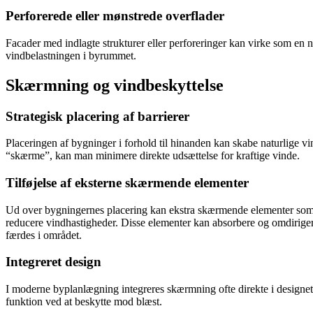
Perforerede eller mønstrede overflader
Facader med indlagte strukturer eller perforeringer kan virke som en n
vindbelastningen i byrummet.
Skærmning og vindbeskyttelse
Strategisk placering af barrierer
Placeringen af bygninger i forhold til hinanden kan skabe naturlige v
“skærme”, kan man minimere direkte udsættelse for kraftige vinde.
Tilføjelse af eksterne skærmende elementer
Ud over bygningernes placering kan ekstra skærmende elementer som he
reducere vindhastigheder. Disse elementer kan absorbere og omdiriger
færdes i området.
Integreret design
I moderne byplanlægning integreres skærmning ofte direkte i designet 
funktion ved at beskytte mod blæst.