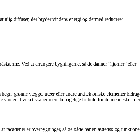
aturlig diffuser, der bryder vindens energi og dermed reducerer
indskærme. Ved at arrangere bygningerne, så de danner “hjørner” eller
gn, grønne vægge, træer eller andre arkitektoniske elementer bidrage 
e vinden, hvilket skaber mere behagelige forhold for de mennesker, de
af facader eller overbygninger, så de både har en æstetisk og funktione